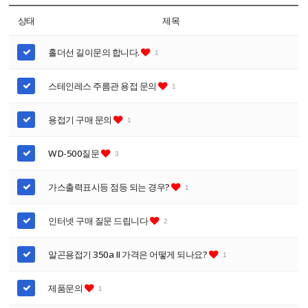
상태
제목
홀더선 길이문의 합니다.
1
스테인레스 주름관 용접 문의
1
용접기 구매 문의
1
WD-500질문
3
가스출력표시등 점등 되는 경우?
1
인터넷 구매 질문 드립니다
2
알곤용접기 350a II 가격은 어떻게 되나요?
1
제품문의
1