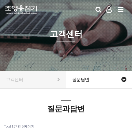
LOG IN
SIGN UP
고객센터
고객센터
질문답변
질문과답변
Total 157건
6 페이지