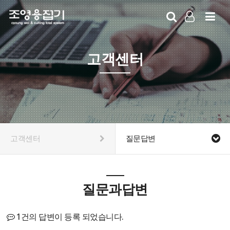
LOG IN
SIGN UP
고객센터
고객센터
질문답변
질문과답변
1건의 답변이 등록 되었습니다.