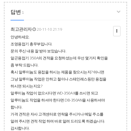
답변
1
최고관리자
20-11-10 21:19
안녕하세요.
조영용접기 총무부입니다.
문의 주신 내용 잘 받아 보았습니다.
알곤용접기 350A의 견적을 요청하셨는데 우선 몇가지 확인을
좀 부탁 드립니다.
혹시 알루미늄도 용접을 하시는 제품을 찾으시는지? 아니면
그냥 알루미늄 작업은 안하고 철이나 스테인레스등만 용접을
하시면 되시는지요?
알루미늄 작업이 없으시다면 WD-350A II를 쓰시면 되고
알루미늄도 작업을 하셔야 한다면 DB-350AN을 사용하셔야
합니다.
가격 견적은 자사 고객센터로 연락을 주시거나 메일 주소를
알려 주시면 견적 작업 하여 바로 알려 드리도록 하겠습니다.
감사합니다.