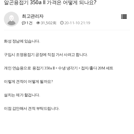
알곤용접기 350a II 가격은 어떻게 되나요?
최고관리자
1건
31,502회
20-11-10 21:19
화성 정남에 있습니다.
구입시 조영용접기 공장에 직접 가서 사려고 합니다.
개인 연습용으로 용접기 350a II + 수냉 냉각기 + 접지/홀다 20M 세트
이렇게 견적이 어떻게 될까요?
설치는 제가 할겁니다.
이점 감안해서 견적 부탁드립니다.