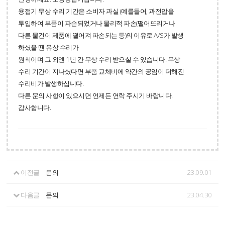
용접기 무상 수리 기간은 소비자 과실 (예를들어, 과전압을
투입하여 부품이 파손되었거나 물리적 파손(떨어뜨리거나
다른 물건이 제품에 떨어져 파손되는 등)의 이유로 A/S가 발생
하셨을 땐 유상 수리가
원칙이며 그 외엔 1년 간 무상 수리 받으실 수 있습니다. 무상
수리 기간이 지나셨다면 부품 교체비에 약간의 공임이 더해진
수리비가 발생하십니다.
다른 문의 사항이 있으시면 언제든 연락 주시기 바랍니다.
감사합니다.
이전글
문의
23.09.01
다음글
문의
23.04.30