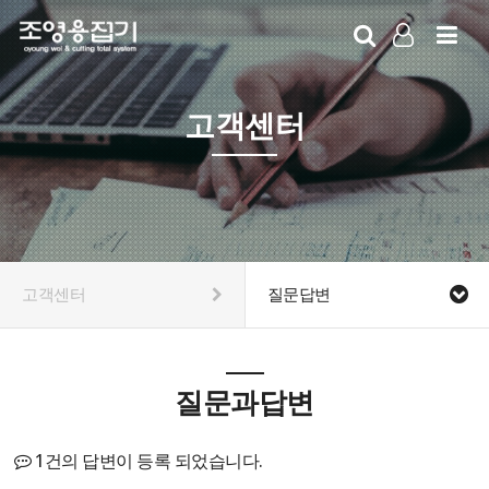
LOG IN
SIGN UP
고객센터
고객센터
질문답변
질문과답변
1건의 답변이 등록 되었습니다.