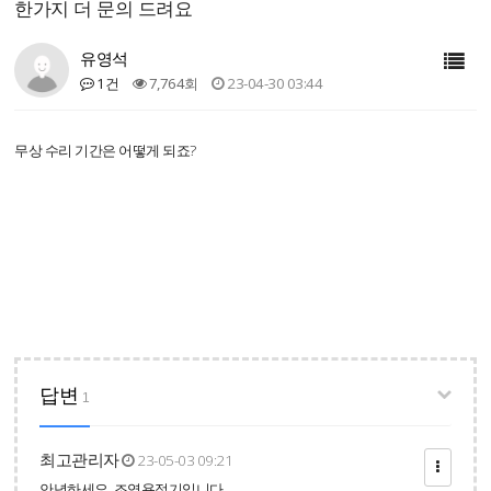
한가지 더 문의 드려요
유영석
1건
7,764회
23-04-30 03:44
무상 수리 기간은 어떻게 되죠?
답변
1
최고관리자
23-05-03 09:21
안녕하세요. 조영용접기입니다.