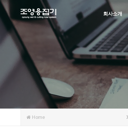
회사소개
인사말
연혁
조직도
인증현황
주요협력사
오시는길
Home