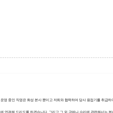
 운영 중인 직영은 화성 본사 뿐이고 저희와 협력하여 당사 용접기를 취급하
역에 연결해 드리도록 하겠습니다. 그리고 그 외 구매나 수리에 관련해서는 본