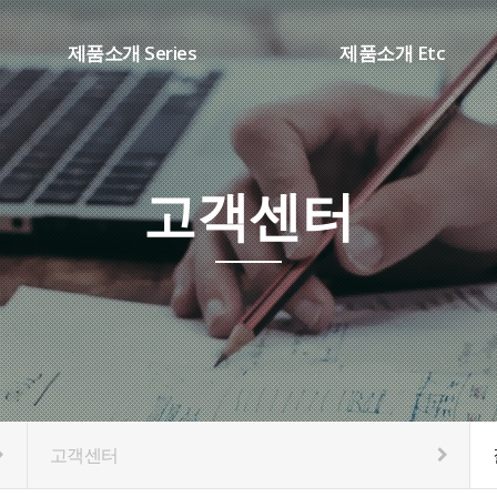
제품소개 Series
제품소개 Etc
SHARP시리즈(DC ARC)
용접부품
WD 시리즈(TIG용접기)
소모품
DB 시리즈(AC/DC용접기)
고객센터
CM 시리즈(IN CO2용접기)
K1 시리즈(SCR CO2용접기)
HT 시리즈(PLASMA절단기)
고객센터