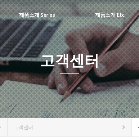
제품소개 Series
제품소개 Etc
SHARP시리즈(DC ARC)
용접부품
WD 시리즈(TIG용접기)
소모품
DB 시리즈(AC/DC용접기)
고객센터
CM 시리즈(IN CO2용접기)
K1 시리즈(SCR CO2용접기)
HT 시리즈(PLASMA절단기)
고객센터