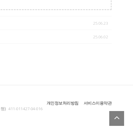
25.06.23
25.06.02
개인정보처리방침
서비스이용약관
행)
411-011427-04-016