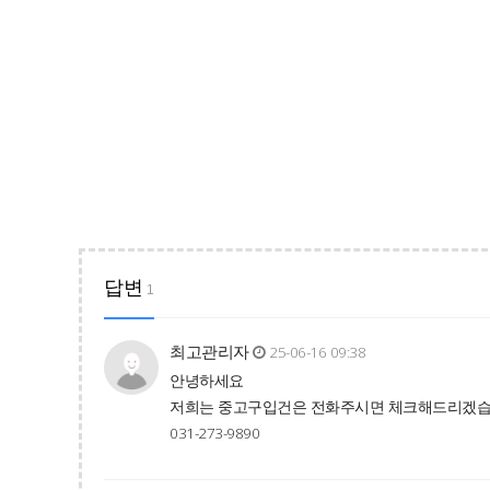
답변
1
최고관리자
25-06-16 09:38
안녕하세요
저희는 중고구입건은 전화주시면 체크해드리겠
031-273-9890