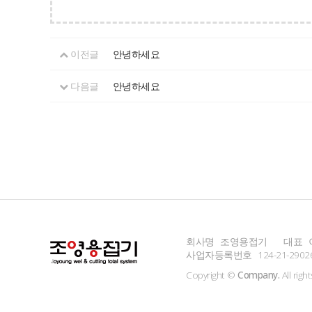
이전글
안녕하세요
다음글
안녕하세요
회사명
조영용접기
대표
사업자등록번호
124-21-2902
Copyright ©
Company.
All righ