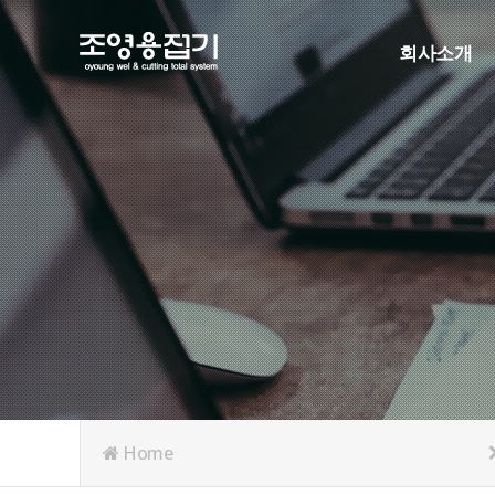
회사소개
인사말
연혁
조직도
인증현황
주요협력사
오시는길
Home